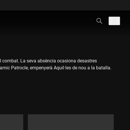
a del combat. La seva absència ocasiona desastres
 amic Patrocle, empenyerà Aquil·les de nou a la batalla.