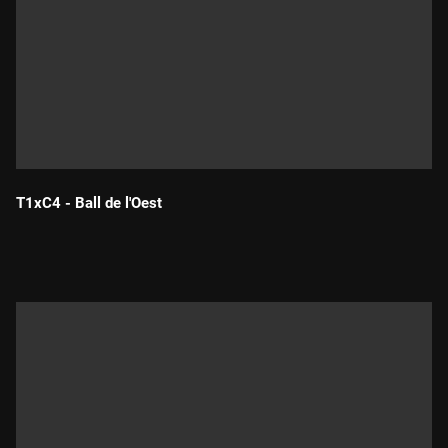
T1xC4 - Ball de l'Oest
Durada: