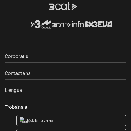
Corporatiu
Contacta'ns
Llengua
Troba'ns a
Mòbils i tauletes