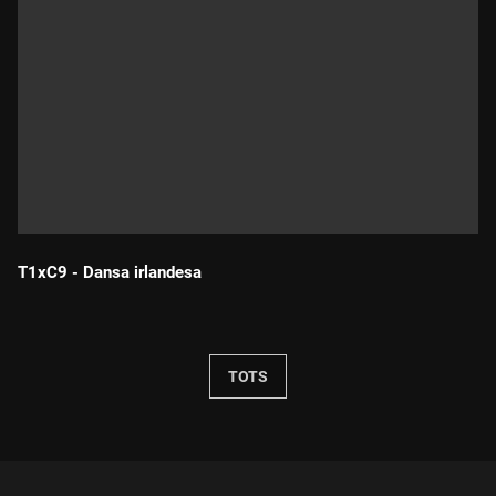
T1xC9 - Dansa irlandesa
Durada:
TOTS