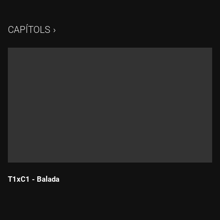
CAPÍTOLS
T1xC1 - Balada
Durada: