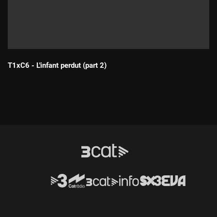
T1xC6 - L'infant perdut (part 2)
Durada: