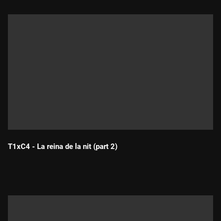
T1xC4 - La reina de la nit (part 2)
Durada: