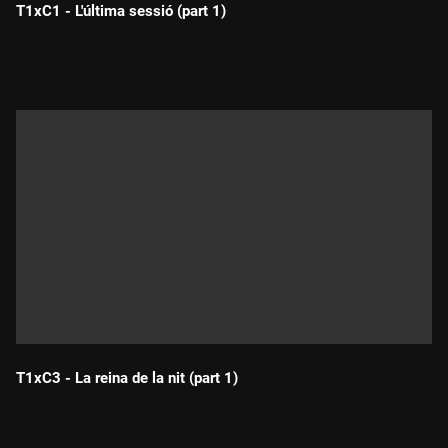
T1xC1 - L'última sessió (part 1)
Durada:
T1xC3 - La reina de la nit (part 1)
Durada: