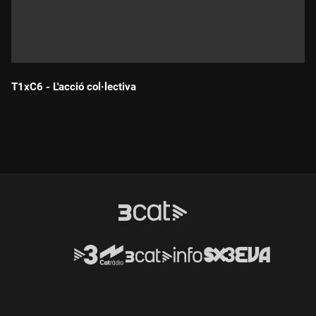
T1xC6 - L'acció col·lectiva
Durada: