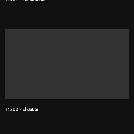
Durada:
T1xC2 - El dubte
Durada: