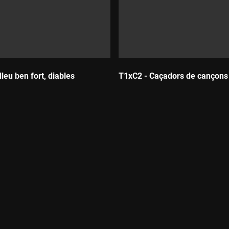
leu ben fort, diables
T1xC2 - Caçadors de cançons
Durada: