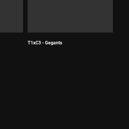
T1xC3 - Gegants
Durada: