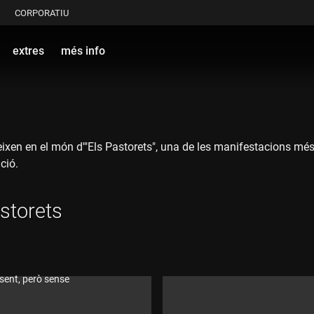
CORPORATIU
extres
més info
ixen en el món d'"Els Pastorets", una de les manifestacions més 
ció.
astorets
sent, però sense