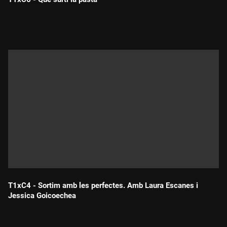
Durada:
T1xC4 - Sortim amb les perfectes. Amb Laura Escanes i
Jessica Goicoechea
Durada: