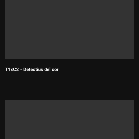
T1xC2 - Detectius del cor
Durada: