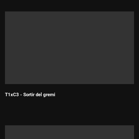
T1xC3 - Sortir del gremi
Durada: