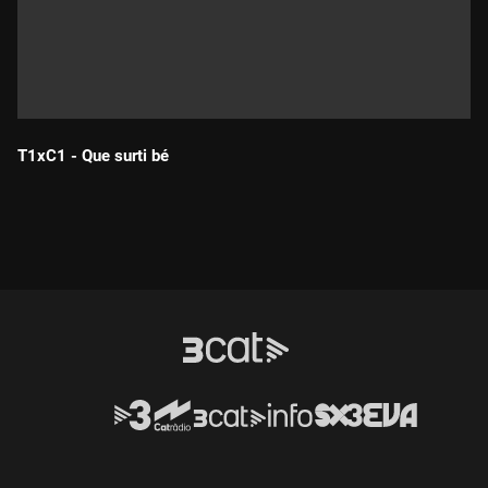
T1xC1 - Que surti bé
Durada: