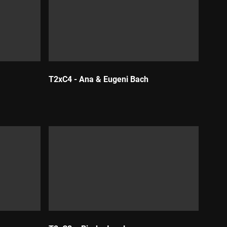
T2xC4 - Ana & Eugeni Bach
Durada: