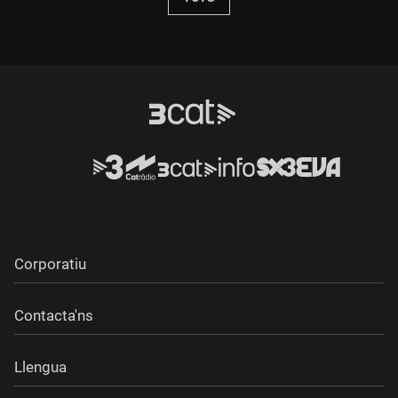
Corporatiu
Contacta'ns
Llengua