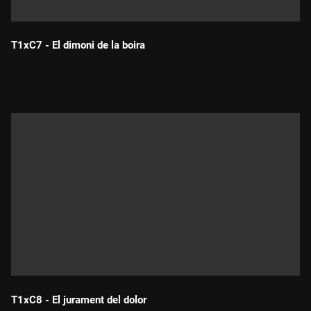
T1xC7 - El dimoni de la boira
Durada:
T1xC8 - El jurament del dolor