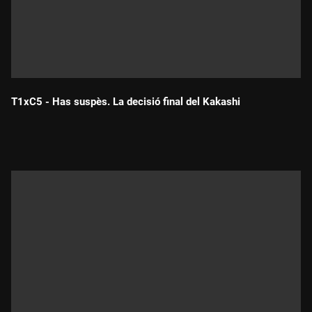
T1xC5 - Has suspès. La decisió final del Kakashi
Durada: