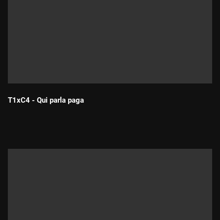
T1xC4 - Qui parla paga
Durada: