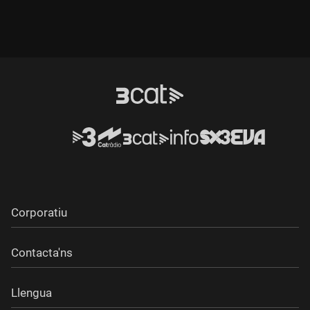
Corporatiu
Contacta'ns
Llengua