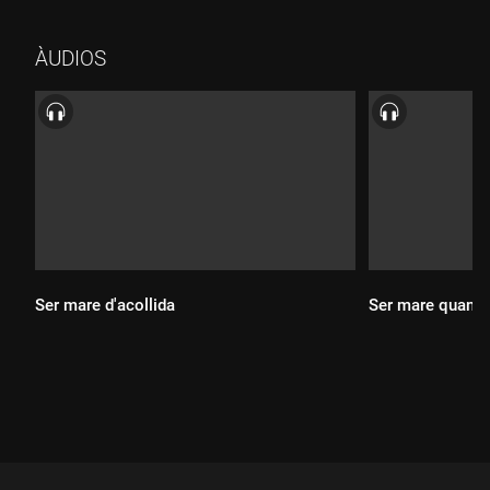
ÀUDIOS
Durada:
Durada:
Ser mare d'acollida
Ser mare quan s
Durada:
Durada: