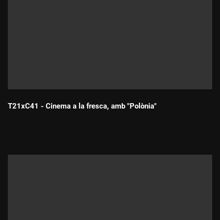
T21xC41 - Cinema a la fresca, amb "Polònia"
Durada: