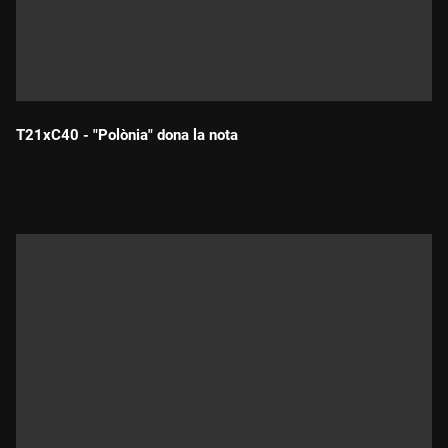
T21xC40 - "Polònia" dona la nota
Durada: