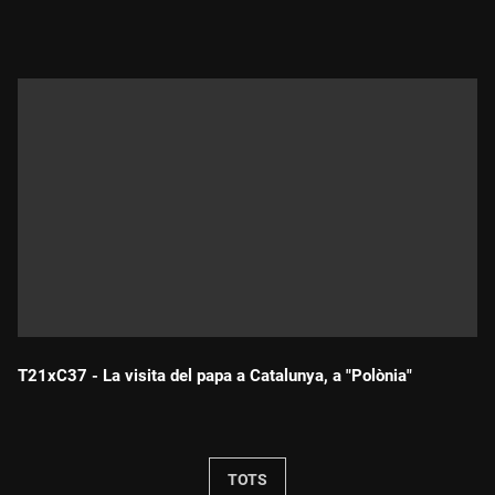
Durada:
T21xC37 - La visita del papa a Catalunya, a "Polònia"
Durada:
TOTS