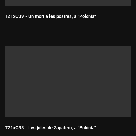
T21xC39 - Un mort a les postres, a "Polònia"
Durada:
T21xC38 - Les joies de Zapatero, a "Polònia"