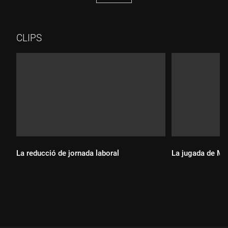
CLIPS
La reducció de jornada laboral
La jugada de Ma
Durada:
Durada: