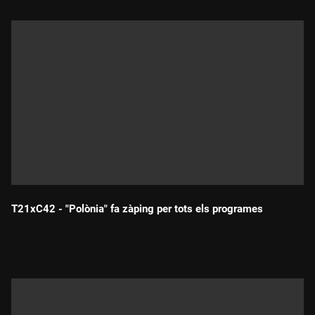
T21xC42 - "Polònia" fa zàping per tots els programes
Durada: