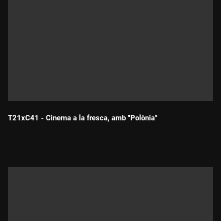
T21xC41 - Cinema a la fresca, amb "Polònia"
Durada: