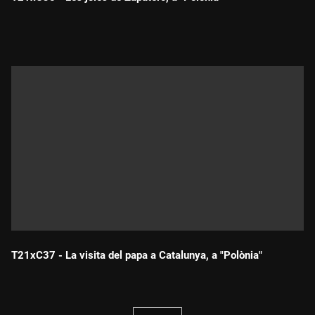
Durada:
T21xC37 - La visita del papa a Catalunya, a "Polònia"
Durada: