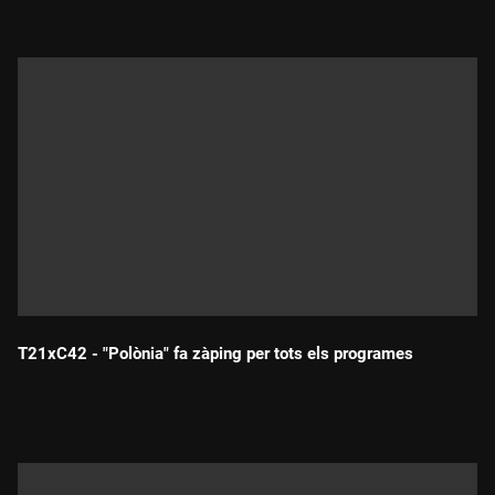
T21xC42 - "Polònia" fa zàping per tots els programes
Durada: