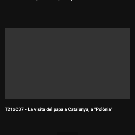
Durada:
T21xC37 - La visita del papa a Catalunya, a "Polònia"
Durada: