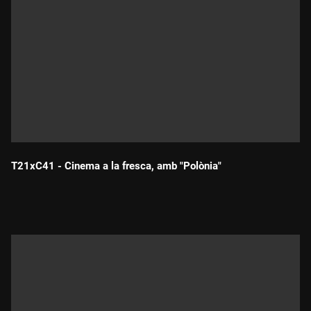
T21xC41 - Cinema a la fresca, amb "Polònia"
Durada: