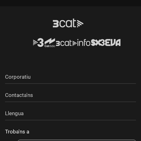
Durada:
Corporatiu
Contacta'ns
Llengua
Troba'ns a