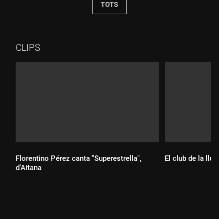
TOTS
CLIPS
Florentino Pérez canta "Superestrella",
El club de la llui
d'Aitana
Durada: