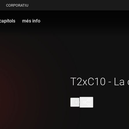
CORPORATIU
capítols
més info
T2xC10 - La 