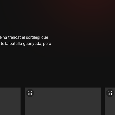
 ha trencat el sortilegi que
e té la batalla guanyada, però