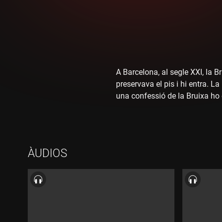
A Barcelona, al segle XXI, la B
preservava el pis i hi entra. L
una confessió de la Bruixa ho 
ÀUDIOS