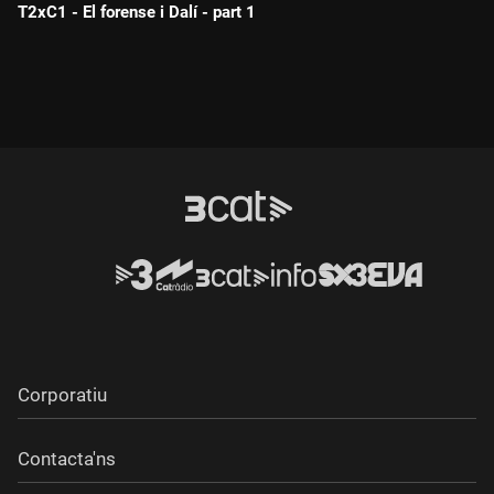
T2xC1 - El forense i Dalí - part 1
Durada:
Corporatiu
Contacta'ns