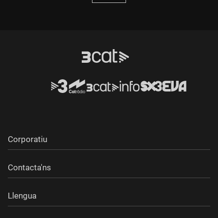
Corporatiu
Contacta'ns
Llengua