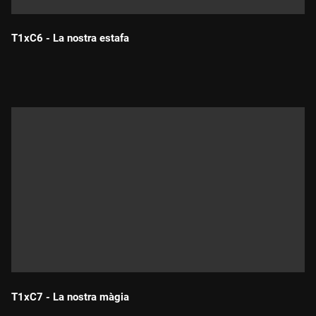
T1xC6 - La nostra estafa
Durada:
T1xC7 - La nostra màgia