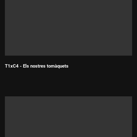
T1xC4 - Els nostres tomàquets
Durada: