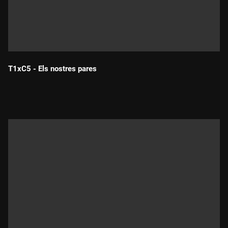
T1xC5 - Els nostres pares
Durada: