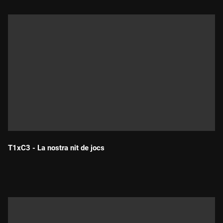
T1xC3 - La nostra nit de jocs
Durada: