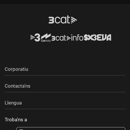
Corporatiu
Contacta'ns
Llengua
Troba'ns a