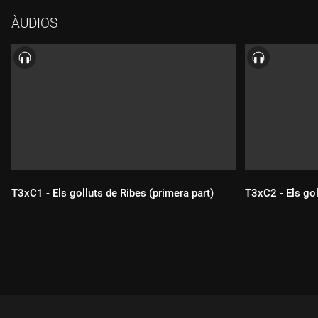
ÀUDIOS
T3xC1 - Els golluts de Ribes (primera part)
T3xC2 - Els gol
Durada:
Durada: