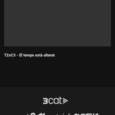
T2xC3 - El temps està alterat
Durada: