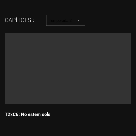
diu que són floridures a la paret. A més, avui són amb l'Eva,
l'arquitecta tècnica. Parlen del paper diagnòstic dels tècnics,
de l'estat de l'edifici i de la conveniència d'adequar-lo, tenint
CAPÍTOLS
Temporada 2
en compte que es va fer els anys 60. També parlen de la salut
i dels ajuts als veïns vulnerables.
T2xC6: No estem sols
Durada: