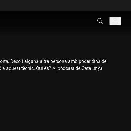
aporta, Deco i alguna altra persona amb poder dins del
nció a aquest tècnic. Qui és? Al pòdcast de Catalunya