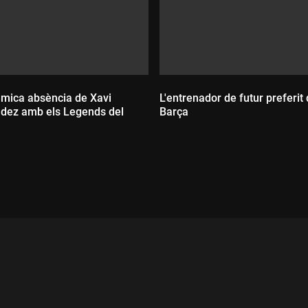
èmica absència de Xavi
L'entrenador de futur preferit 
dez amb els Legends del
Barça
Durada:
ada: