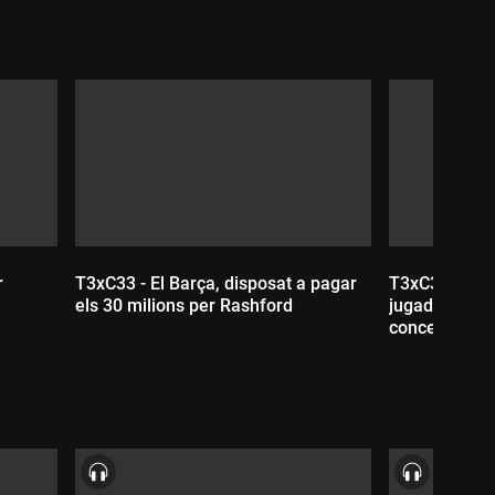
r
T3xC33 - El Barça, disposat a pagar
T3xC32 - Boge
els 30 milions per Rashford
jugadors del 
concert de B
Durada:
Durada: