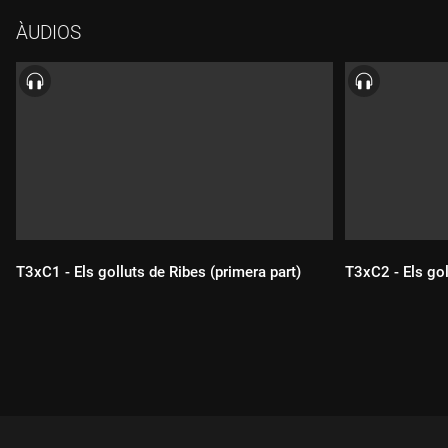
ÀUDIOS
T3xC1 - Els golluts de Ribes (primera part)
T3xC2 - Els gol
Durada:
Durada: