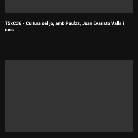
T5xC36 - Cultura del jo, amb Paulzz, Juan Evaristo Valls i
més
Durada: