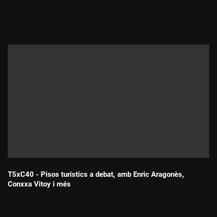
Durada:
T5xC40 - Pisos turístics a debat, amb Enric Aragonès,
Conxxa Vitoy i més
Durada: