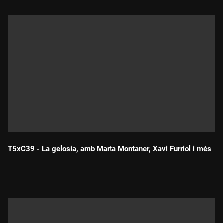
T5xC39 - La gelosia, amb Marta Montaner, Xavi Furriol i més
Durada: