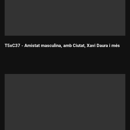
T5xC37 - Amistat masculina, amb Ciutat, Xavi Daura i més
Durada: