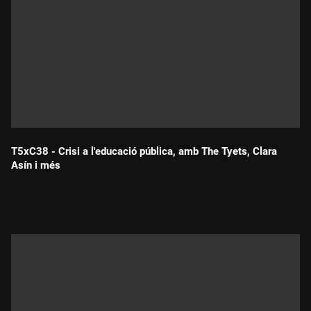
T5xC38 - Crisi a l'educació pública, amb The Tyets, Clara
Asín i més
Durada: