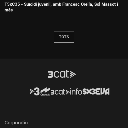
T5xC35 - Suïcidi juvenil, amb Francesc Orella, Sol Massot i
més
Durada:
TOTS
Corporatiu