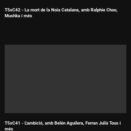
T5xC42 - La mort de la Noia Catalana, amb Ralphie Choo,
Mushka i més
Durada:
T5xC41 - L'ambició, amb Belén Aguilera, Ferran Julià Tous i
més