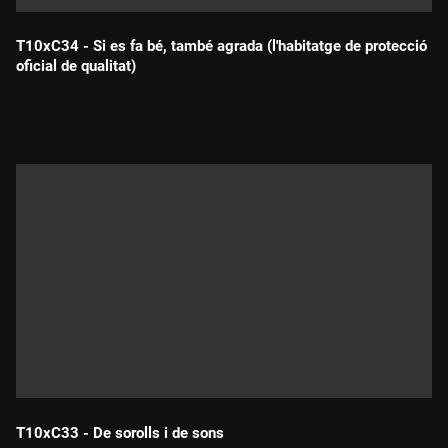
T10xC34 - Si es fa bé, també agrada (l'habitatge de protecció
oficial de qualitat)
Durada:
T10xC33 - De sorolls i de sons