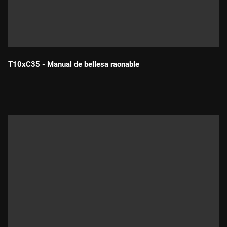
T10xC35 - Manual de bellesa raonable
Durada: