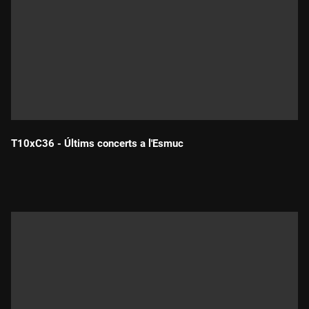
T10xC36 - Últims concerts a l'Esmuc
Durada: