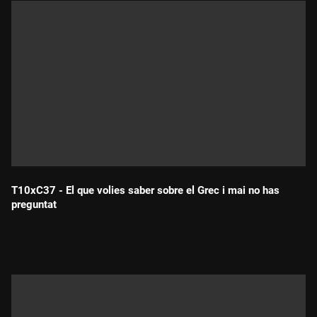
T10xC37 - El que volies saber sobre el Grec i mai no has
preguntat
Durada: