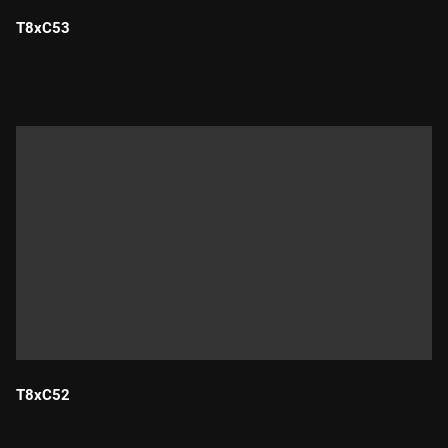
T8xC53
Durada:
T8xC52
Durada: