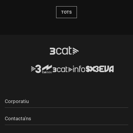
TOTS
Corporatiu
Contacta'ns