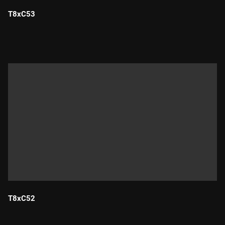
T8xC53
Durada:
T8xC52
Durada: