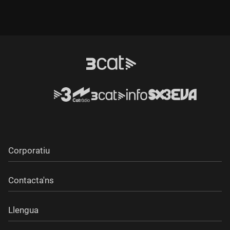
Corporatiu
Contacta'ns
Llengua