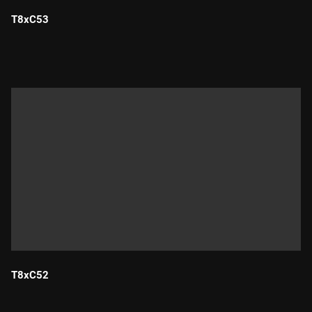
T8xC53
Durada:
T8xC52
Durada: