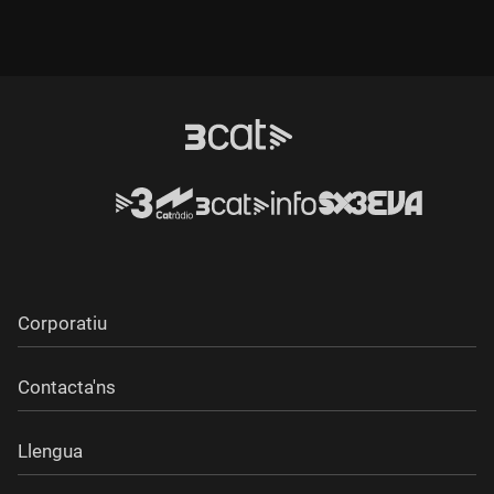
Corporatiu
Contacta'ns
Llengua