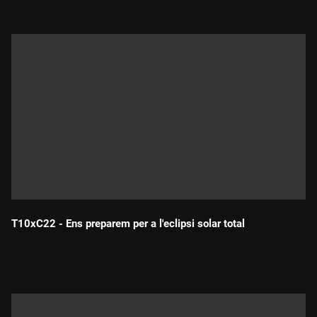
T10xC22 - Ens preparem per a l'eclipsi solar total
Durada: