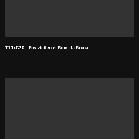
T10xC20 - Ens visiten el Bruc i la Bruna
Durada: