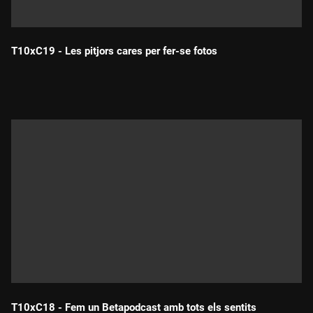
T10xC19 - Les pitjors cares per fer-se fotos
Durada:
T10xC18 - Fem un Betapodcast amb tots els sentits