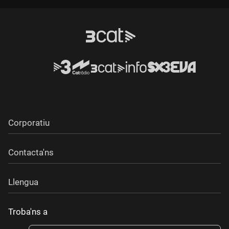
Corporatiu
Contacta'ns
Llengua
Troba'ns a