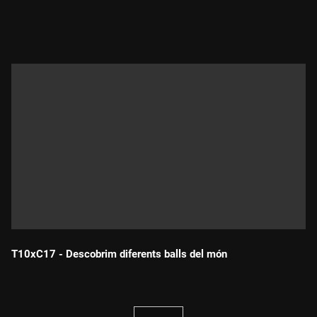
Durada:
T10xC17 - Descobrim diferents balls del món
Durada: