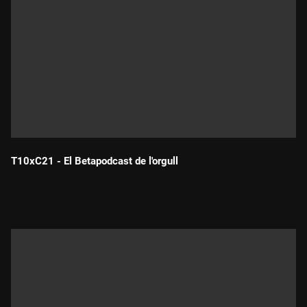
T10xC21 - El Betapodcast de l'orgull
Durada: