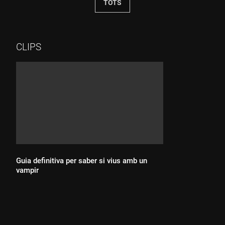
TOTS
CLIPS
Guia definitiva per saber si vius amb un
vampir
Durada: