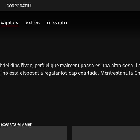
CORPORATIU
capítols
extres
més info
Gabriel dins l'Ivan, però el que realment passa és una altra cosa. 
t, no està disposat a regalar-los cap coartada. Mentrestant, la 
ecessita el Valeri