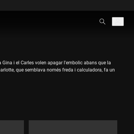
La Gina i el Carles volen apagar l'embolic abans que la
Charlotte, que semblava només freda i calculadora, fa un