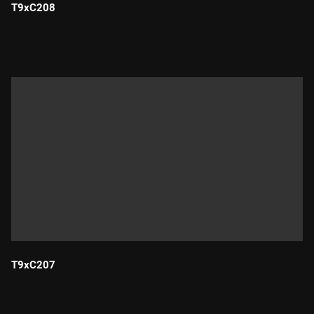
T9xC208
Durada:
T9xC207
Durada: