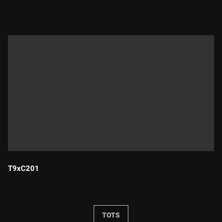
Durada:
T9xC201
Durada:
TOTS