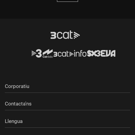
Corporatiu
Contacta'ns
Llengua