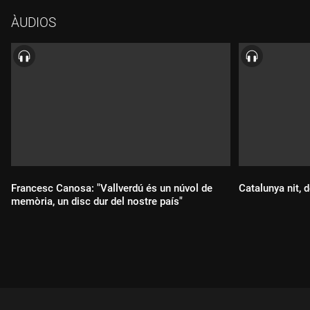
ÀUDIOS
Francesc Canosa: "Vallverdú és un núvol de
Catalunya nit,
memòria, un disc dur del nostre país"
Durada:
Durada: