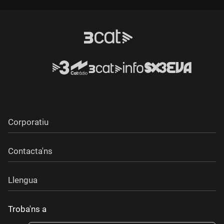
Corporatiu
Contacta'ns
Llengua
Troba'ns a