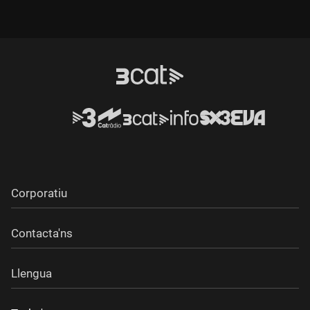
Corporatiu
Contacta'ns
Llengua