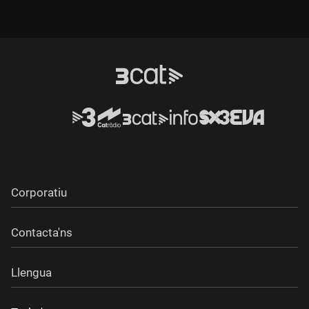
Corporatiu
Contacta'ns
Llengua