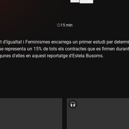
Durada:
15 min
 d'Igualtat i Feminismes encarrega un primer estudi per determi
ue representa un 15% de tots els contractes que es firmen durant
gunes d'elles en aquest reportatge d'Estela Busoms.