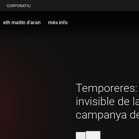
CORPORATIU
eth maitin d'aran
més info
Temporeres: 
invisible de l
campanya de 