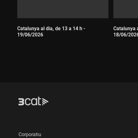
Catalunya al dia, de 13 a 14 h -
Catalunya a
19/06/2026
18/06/202
Durada:
Durada
Corporatiu