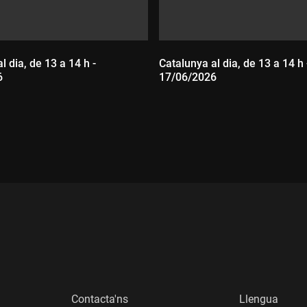
l dia, de 13 a 14 h -
Catalunya al dia, de 13 a 14 h 
6
17/06/2026
:
Durada:
Contacta'ns
Llengua