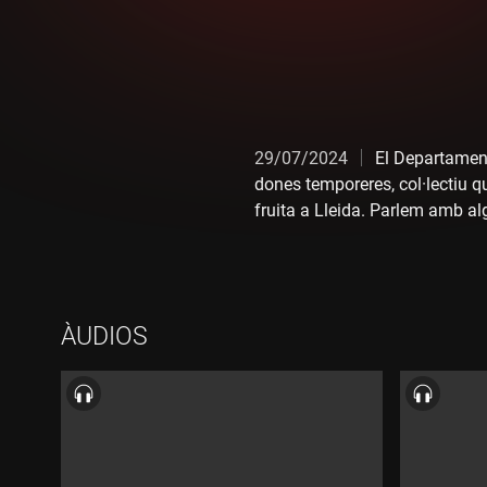
29/07/2024
El Departament
dones temporeres, col·lectiu q
fruita a Lleida. Parlem amb al
ÀUDIOS