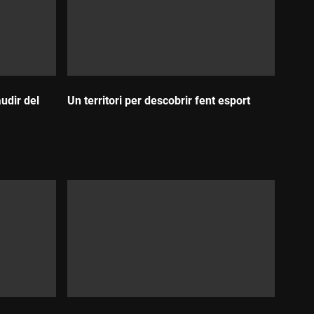
udir del
Un territori per descobrir fent esport
Durada: