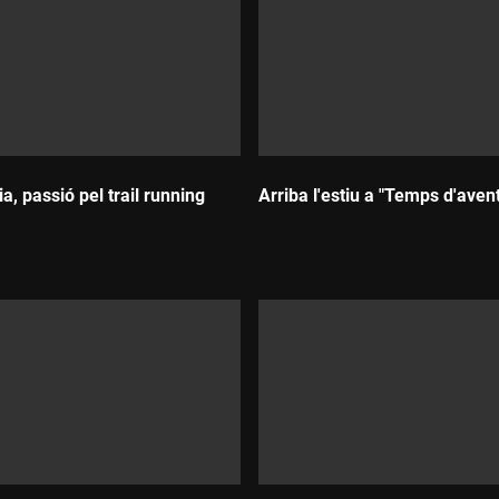
ia, passió pel trail running
Arriba l'estiu a "Temps d'aven
Durada: