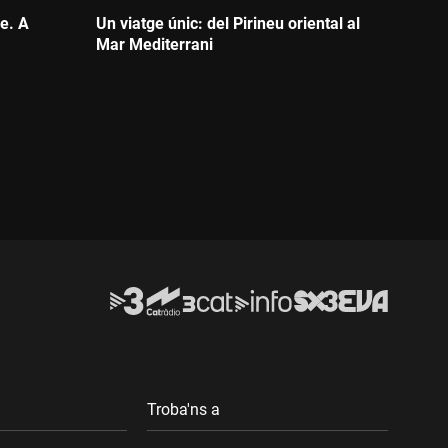
me. A
Un viatge únic: del Pirineu oriental al
Mar Mediterrani
Durada:
Troba'ns a