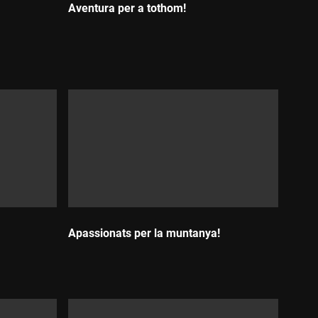
Aventura per a tothom!
Durada:
Apassionats per la muntanya!
Durada: