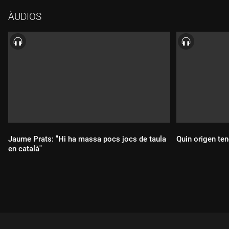
ÀUDIOS
Jaume Prats: "Hi ha massa pocs jocs de taula
Quin origen ten
en català"
Durada:
Durada: