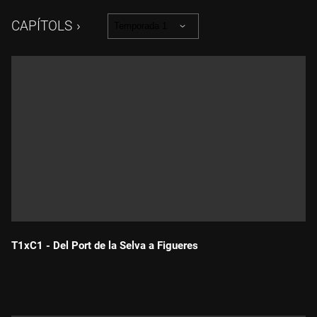
CAPÍTOLS
Temporada 1
T1xC1 - Del Port de la Selva a Figueres
Durada: