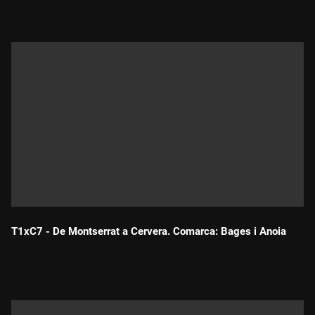
T1xC7 - De Montserrat a Cervera. Comarca: Bages i Anoia
Durada: