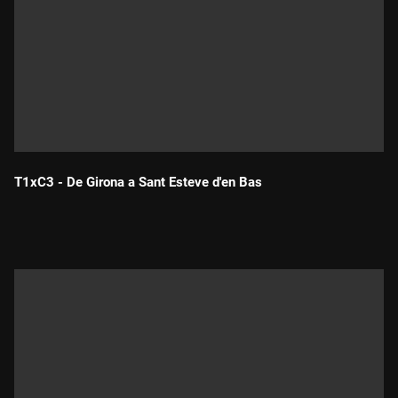
T1xC3 - De Girona a Sant Esteve d'en Bas
Durada: