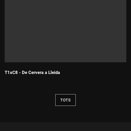
T1xC8 - De Cervera a Lleida
Durada:
TOTS