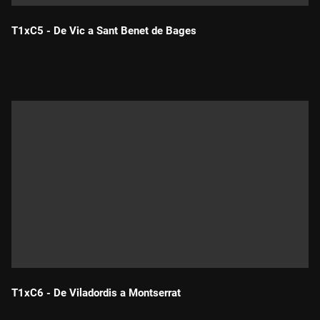
T1xC5 - De Vic a Sant Benet de Bages
Durada:
T1xC6 - De Viladordis a Montserrat
Durada: