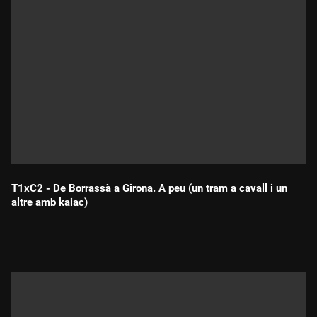
T1xC2 - De Borrassà a Girona. A peu (un tram a cavall i un
altre amb kaiac)
Durada: