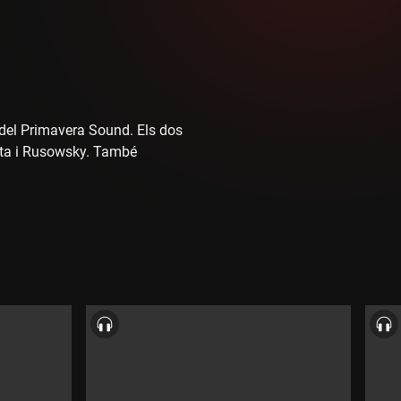
 del Primavera Sound. Els dos
neta i Rusowsky. També