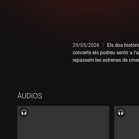
29/05/2026
Els dos històr
concerts els podreu sentir a l
repassem les estrenes de cine
ÀUDIOS