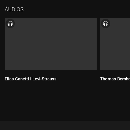
ÀUDIOS
Elias Canetti i Levi-Strauss
Thomas Bernha
Durada:
Durada: