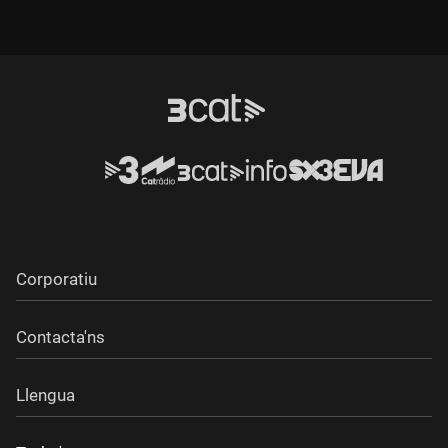
Corporatiu
Contacta'ns
Llengua