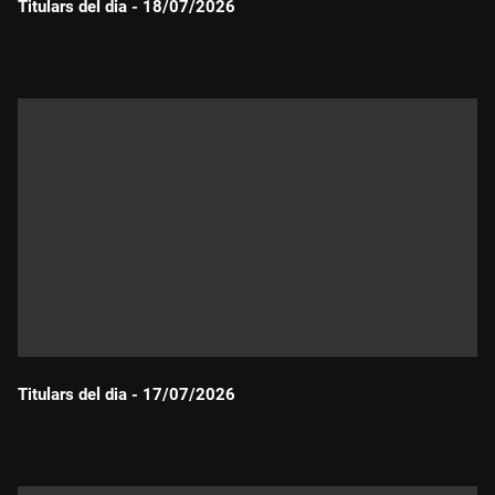
Titulars del dia - 18/07/2026
Durada:
Titulars del dia - 17/07/2026
Durada: