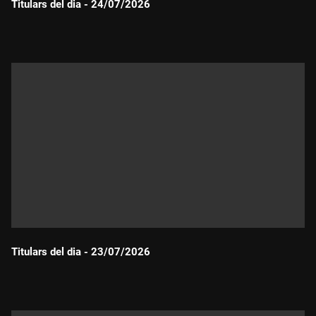
Titulars del dia - 24/07/2026
Durada:
Titulars del dia - 23/07/2026
Durada: