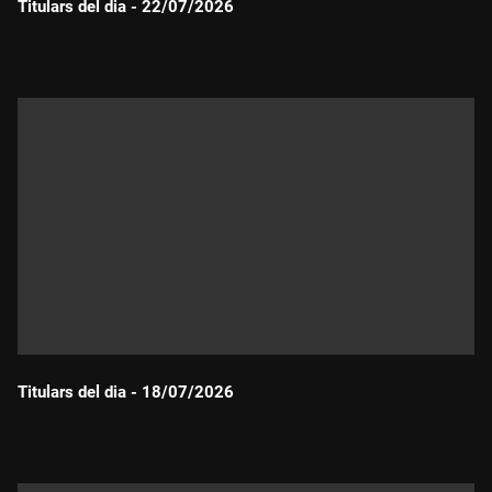
Titulars del dia - 22/07/2026
Durada:
Titulars del dia - 18/07/2026
Durada: