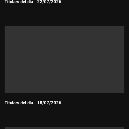
Titulars del dia - 22/07/2026
Durada:
Titulars del dia - 18/07/2026
Durada: