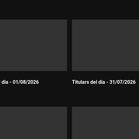
Durada:
l dia - 01/08/2026
Titulars del dia - 31/07/2026
Durada: