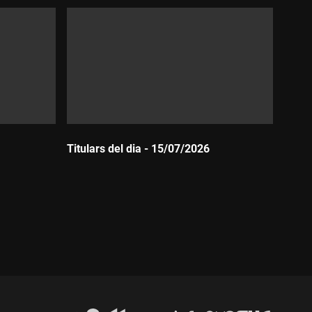
Titulars del dia - 15/07/2026
Durada: