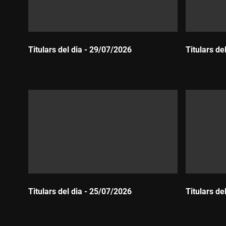
Titulars del dia - 29/07/2026
Titulars de
Durada:
Durada:
Titulars del dia - 25/07/2026
Titulars de
Durada:
Durada: