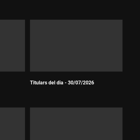
Durada:
Titulars del dia - 30/07/2026
Durada: