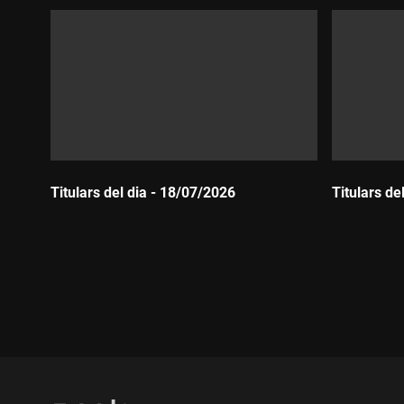
Titulars del dia - 18/07/2026
Titulars de
Durada:
Durada: