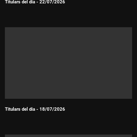
Titulars del dia - 22/07/2026
Durada:
Titulars del dia - 18/07/2026
Durada: