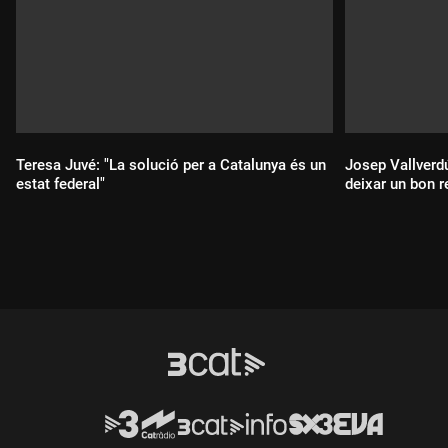
Teresa Juvé: "La solució per a Catalunya és un
Josep Vallverdú
estat federal"
deixar un bon r
Durada:
Durada: