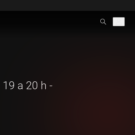
 19 a 20 h -