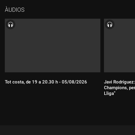
ÀUDIOS
Tot costa, de 19 a 20.30 h - 05/08/2026
Javi Rodríguez:
Champions, per
Lliga"
Durada:
Durada: