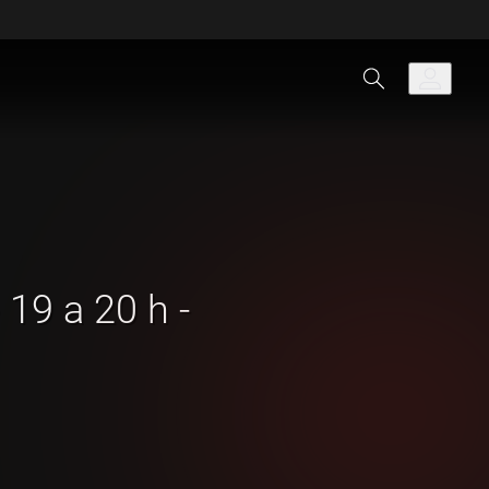
 19 a 20 h -