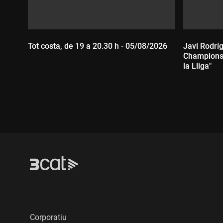
Tot costa, de 19 a 20.30 h - 05/08/2026
Javi Rodríg
Champions,
la Lliga"
Durada:
Durada
Corporatiu